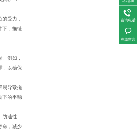
QQ咨询
位的受力，
咨询电话
件下，拖链
在线留言
骨。例如，
撑，以确保
容易导致拖
动下的平稳
、防油性
寿命，减少