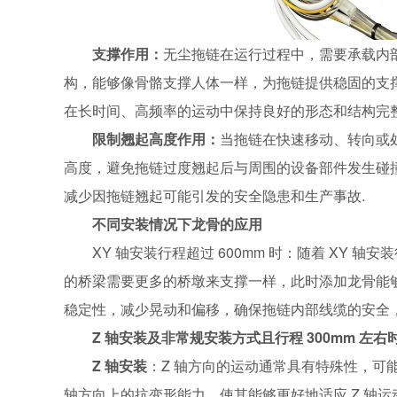
支撑作用：
无尘拖链在运行过程中，需要承载内
构，能够像骨骼支撑人体一样，为拖链提供稳固的支
在长时间、高频率的运动中保持良好的形态和结构完
限制翘起高度作用：
当拖链在快速移动、转向或
高度，避免拖链过度翘起后与周围的设备部件发生碰
减少因拖链翘起可能引发的安全隐患和生产事故.
不同安装情况下龙骨的应用
XY 轴安装行程超过 600mm 时：随着 XY
的桥梁需要更多的桥墩来支撑一样，此时添加龙骨能
稳定性，减少晃动和偏移，确保拖链内部线缆的安全
Z 轴安装及非常规安装方式且行程 300mm 左右
Z 轴安装
：Z 轴方向的运动通常具有特殊性，可
轴方向上的抗变形能力，使其能够更好地适应 Z 轴运