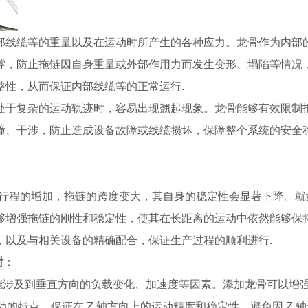
部线缆等的重量以及在运动时所产生的各种应力。龙骨作为内部
撑，防止拖链因自身重量或外部作用力而发生变形、塌陷等情况
整性，从而保证内部线缆等的正常运行.
处于复杂的运动轨迹时，容易出现翘起现象。龙骨能够有效限制
撞、干涉，防止造成设备故障或线缆损坏，保障整个系统的安全
 轴安装行程的增加，拖链的跨度变大，其自身的稳定性会显著下降。
够增强拖链的刚性和稳定性，使其在长距离的运动中依然能够保
，以及与相关设备的精确配合，保证生产过程的顺利进行.
时：
能涉及到垂直方向的负载变化、加速度等因素。添加龙骨可以增强
动的特点，保证在 Z 轴方向上的运动精度和稳定性，避免因 Z 