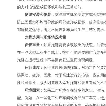
的力对拖链造成损坏或影响其正常功能.
侧躺安装和倒装：
这些非常规的安装方式会使拖
防止因受力不均而导致的局部变形或损坏，提高拖链
都能稳定运行，满足不同设备布局和生产工艺的需求.
龙骨选用与现场情况考量
负载重量：
如果拖链需要承载较重的线缆、油管
在一些大型工业生产线上，拖链可能需要同时容纳多
拖链在运行过程中不会因负载过重而出现问题。
运行速度：
运行速度较快的拖链，对稳定性的要
链晃动、变形。因此，对于高速运行的拖链，应选用
性和可靠性，减少因速度因素对拖链和设备造成的不
环境因素：
如果工作环境存在较多的灰尘、油污
能。例如，在一些化工生产车间或食品加工车间，选
因环境因素导致的龙骨损坏和性能下降，确保拖链系