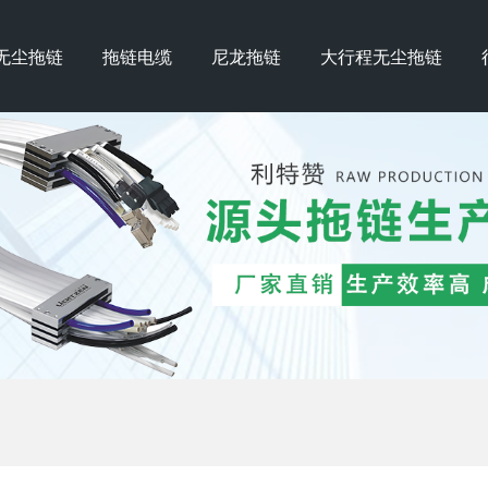
无尘拖链
拖链电缆
尼龙拖链
大行程无尘拖链