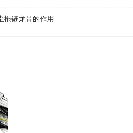
尘拖链龙骨的作用