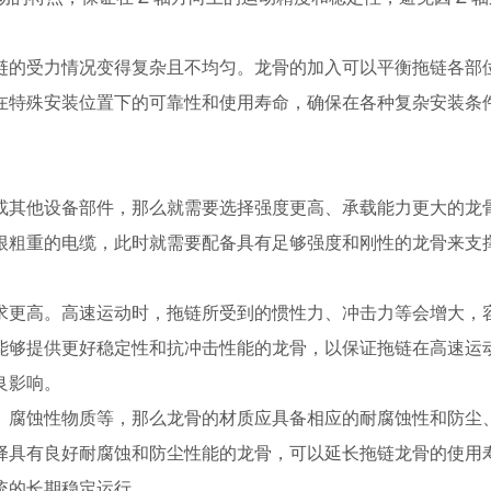
链的受力情况变得复杂且不均匀。龙骨的加入可以平衡拖链各部
在特殊安装位置下的可靠性和使用寿命，确保在各种复杂安装条
或其他设备部件，那么就需要选择强度更高、承载能力更大的龙
根粗重的电缆，此时就需要配备具有足够强度和刚性的龙骨来支
求更高。高速运动时，拖链所受到的惯性力、冲击力等会增大，
能够提供更好稳定性和抗冲击性能的龙骨，以保证拖链在高速运
良影响。
、腐蚀性物质等，那么龙骨的材质应具备相应的耐腐蚀性和防尘
择具有良好耐腐蚀和防尘性能的龙骨，可以延长拖链龙骨的使用
统的长期稳定运行。