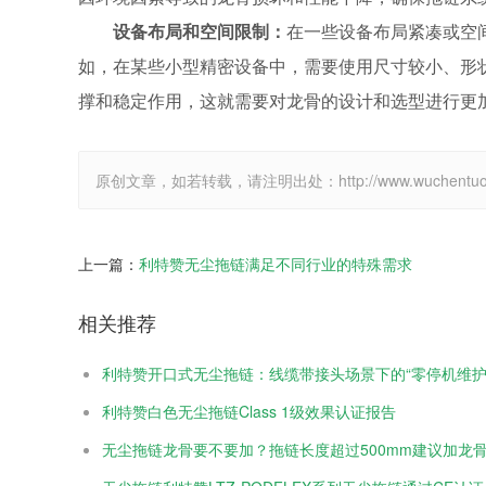
设备布局和空间限制：
在一些设备布局紧凑或空
如，在某些小型精密设备中，需要使用尺寸较小、形
撑和稳定作用，这就需要对龙骨的设计和选型进行更
原创文章，如若转载，请注明出处：http://www.wuchentuolian
上一篇：
利特赞无尘拖链满足不同行业的特殊需求
相关推荐
利特赞开口式无尘拖链：线缆带接头场景下的“零停机维护
利特赞白色无尘拖链Class 1级效果认证报告
无尘拖链龙骨要不要加？拖链长度超过500mm建议加龙