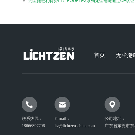
无尘拖链利特赞LTZ-PODFLEX系列无尘拖链通过CE认证 .
首页
无尘拖
联系热线：
E-mail：
公司地址：
18666897796
ltz@lichtzen-china.com
广东省东莞市东城