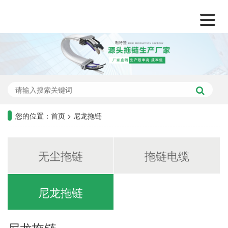
您的位置：
首页
>
尼龙拖链
无尘拖链
拖链电缆
尼龙拖链
尼龙拖链